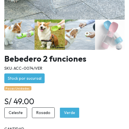
Bebedero 2 funciones
SKU: ACC-0074/VER
Stock por sucursal
Pocas Unidades.
S/ 49.00
Celeste
Rosado
Verde
CANTIDAD