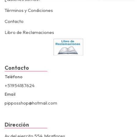
Términos y Condiciones
Contacto
Libro de Reclamaciones
Contacto
Teléfono
+51954187624
Email
pipposshop@hotmail.com
Dirección
Av del ejercito 554, Miraflores