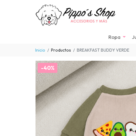
Ropa
J
Inicio
Productos
BREAKFAST BUDDY VERDE
-40%