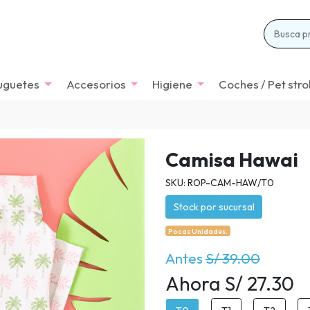
uguetes
Accesorios
Higiene
Coches / Pet stro
Camisa Hawai
SKU: ROP-CAM-HAW/T0
Stock por sucursal
Pocas Unidades.
Antes
S/ 39.00
Ahora S/ 27.30