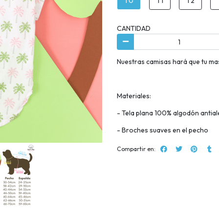
T0
T1
T2
CANTIDAD
Nuestras camisas hará que tu mas
Materiales:
- Tela plana 100% algodón antial
- Broches suaves en el pecho
Compartir en: