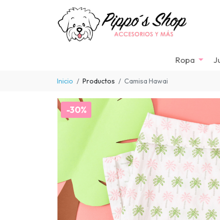
Ropa
J
Inicio
Productos
Camisa Hawai
-30%