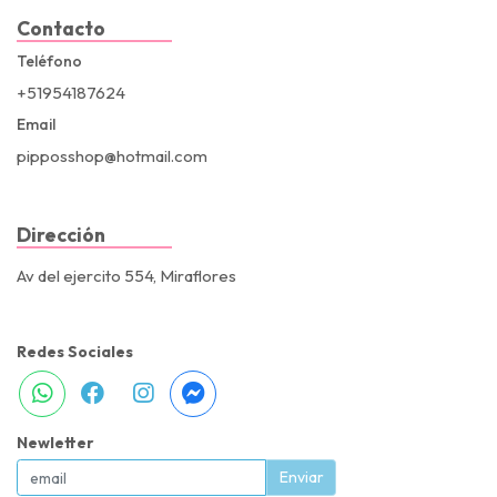
Contacto
Teléfono
+51954187624
Email
pipposshop@hotmail.com
Dirección
Av del ejercito 554, Miraflores
Redes Sociales
Newletter
Enviar