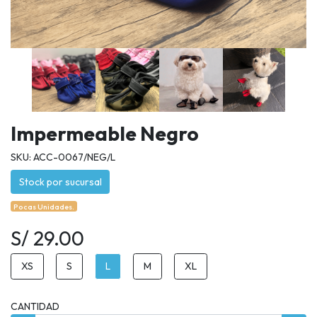
Impermeable Negro
SKU: ACC-0067/NEG/L
Stock por sucursal
Pocas Unidades.
S/ 29.00
XS
S
L
M
XL
CANTIDAD