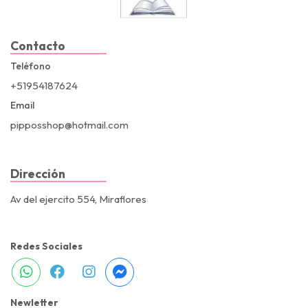
Contacto
Teléfono
+51954187624
Email
pipposshop@hotmail.com
Dirección
Av del ejercito 554, Miraflores
Redes Sociales
Newletter