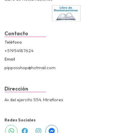
Contacto
Teléfono
+51954187624
Email
pipposshop@hotmail.com
Dirección
Av del ejercito 554, Miraflores
Redes Sociales