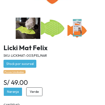
Licki Mat Felix
SKU: LICKIMAT-003/FEL/NAR
Stock por sucursal
Pocas Unidades.
S/ 49.00
Naranja
Verde
CANTIDAD