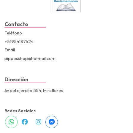
Contacto
Teléfono
+51954187624
Email
pipposshop@hotmail.com
Dirección
Av del ejercito 554, Miraflores
Redes Sociales