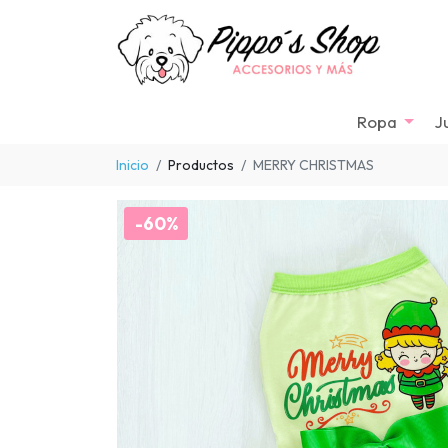
Ropa
J
Inicio
Productos
MERRY CHRISTMAS
-60%