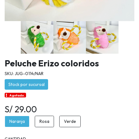
Peluche Erizo coloridos
SKU: JUG-0114/NAR
Stock por sucursal
Agotado.
S/ 29.00
Naranja
Rosa
Verde
CANTIDAD