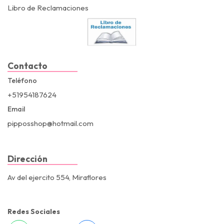
Libro de Reclamaciones
Contacto
Teléfono
+51954187624
Email
pipposshop@hotmail.com
Dirección
Av del ejercito 554, Miraflores
Redes Sociales