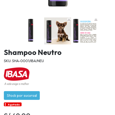
Shampoo Neutro
SKU: SHA-0001/IBA/NEU
Stock por sucursal
Agotado.