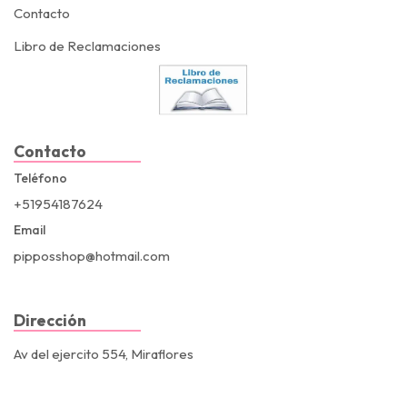
Contacto
Libro de Reclamaciones
Contacto
Teléfono
+51954187624
Email
pipposshop@hotmail.com
Dirección
Av del ejercito 554, Miraflores