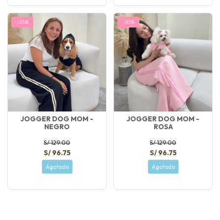
-25%
-25%
JOGGER DOG MOM -
JOGGER DOG MOM -
NEGRO
ROSA
S/ 129.00
S/ 129.00
S/ 96.75
S/ 96.75
Agotado
Agotado