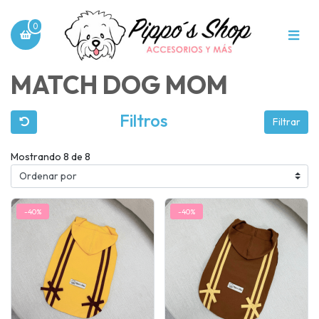
0
MATCH DOG MOM
Filtros
Filtrar
Mostrando 8 de 8
-40%
-40%