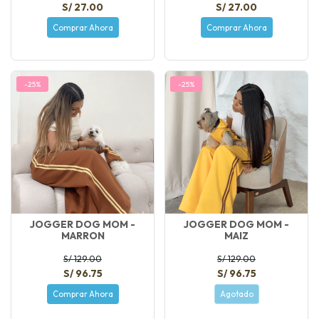
S/ 27.00
S/ 27.00
Comprar Ahora
Comprar Ahora
-25%
-25%
JOGGER DOG MOM -
JOGGER DOG MOM -
MARRON
MAIZ
S/ 129.00
S/ 129.00
S/ 96.75
S/ 96.75
Comprar Ahora
Agotado